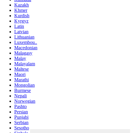
Kazakh
Khmer
Kurdish
Kyrgyz
Latin
Latvian
Lithuanian
Luxembou..
Macedonian
Malagasy
Malay
Malayalam
Maltese
Maori
Marathi
Mongolian
Burmese
Nepali
Norwegian
Pashto
Persian
Punjabi
Serbian
Sesotho