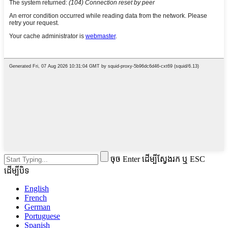
ចុច Enter ដើម្បីស្វែងរក ឬ ESC
ដើម្បីបិទ
English
French
German
Portuguese
Spanish