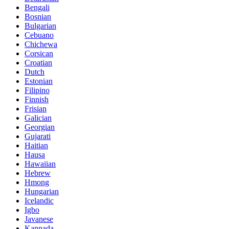
Bengali
Bosnian
Bulgarian
Cebuano
Chichewa
Corsican
Croatian
Dutch
Estonian
Filipino
Finnish
Frisian
Galician
Georgian
Gujarati
Haitian
Hausa
Hawaiian
Hebrew
Hmong
Hungarian
Icelandic
Igbo
Javanese
Kannada