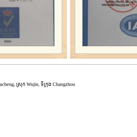
ង Lucheng, ស្រុក Wujin, ទីក្រុង Changzhou