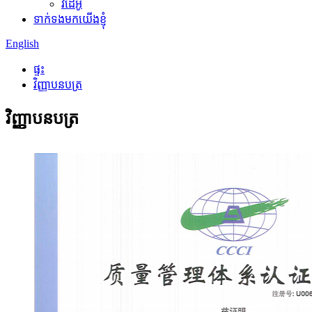
វីដេអូ
ទាក់ទងមកយើងខ្ញុំ
English
ផ្ទះ
វិញ្ញាបនបត្រ
វិញ្ញាបនបត្រ