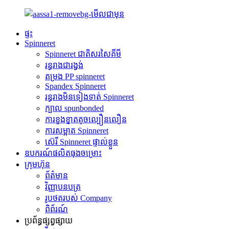
ផ្ទះ
Spinneret
Spinneret ជាតិសរសៃគីមី
រន្ធរាងជារង្វង់
តម្រង PP spinneret
Spandex Spinneret
រន្ធរាងមិនទៀងទាត់ Spinneret
ក្បាល spunbonded
ការខួងខ្នាតតូចល្បឿនលឿន
ការសម្អាត Spinneret
ស៊េរី Spinneret ផ្ទាល់ខ្លួន
ឧបករណ៍ផលិតធុងចម្រោះ
ក្រុមហ៊ុន
ព័ត៌មាន
វិញ្ញាបនបត្រ
រូបថតរបស់ Company
ពិព័រណ៍
ប្រព័ន្ធផ្សព្វផ្សាយ