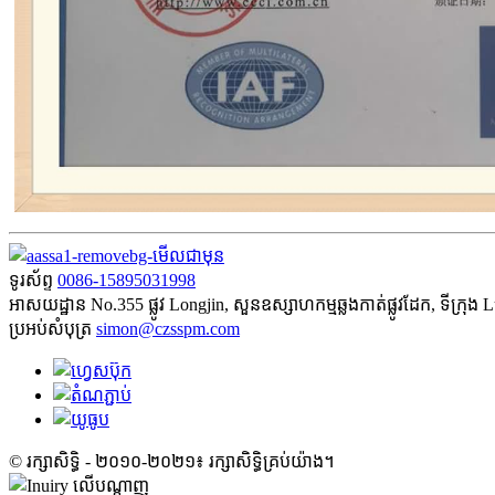
ទូរស័ព្ទ
0086-15895031998
អាសយដ្ឋាន
No.355 ផ្លូវ Longjin, សួនឧស្សាហកម្មឆ្លងកាត់ផ្លូវដែក, ទីក្រុ
ប្រអប់សំបុត្រ
simon@czsspm.com
© រក្សាសិទ្ធិ - ២០១០-២០២១៖ រក្សាសិទ្ធិគ្រប់យ៉ាង។